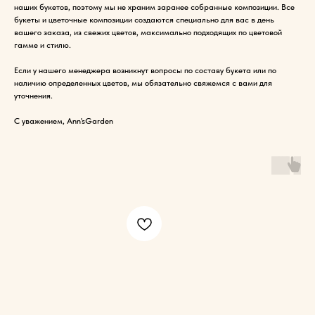
наших букетов, поэтому мы не храним заранее собранные композиции. Все
букеты и цветочные композиции создаются специально для вас в день
вашего заказа, из свежих цветов, максимально подходящих по цветовой
гамме и стилю.
Если у нашего менеджера возникнут вопросы по составу букета или по
наличию определенных цветов, мы обязательно свяжемся с вами для
уточнения.
С уважением, Ann'sGarden