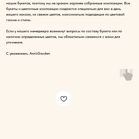
наших букетов, поэтому мы не храним заранее собранные композиции. Все
букеты и цветочные композиции создаются специально для вас в день
вашего заказа, из свежих цветов, максимально подходящих по цветовой
гамме и стилю.
Если у нашего менеджера возникнут вопросы по составу букета или по
наличию определенных цветов, мы обязательно свяжемся с вами для
уточнения.
С уважением, Ann'sGarden