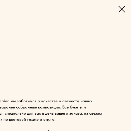
rden мы заботимся о качестве и свежести наших
 заранее собранные композиции. Все букеты и
я специально для вас в день вашего заказа, из свежих
х по цветовой гамме и стилю.