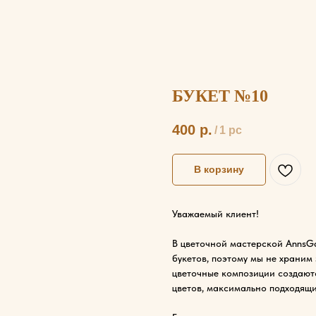
БУКЕТ №10
400
р.
/
1 pc
В корзину
Уважаемый клиент!
В цветочной мастерской AnnsGa
букетов, поэтому мы не храним
цветочные композиции создаютс
цветов, максимально подходящи