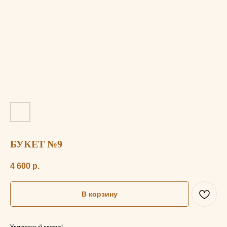
БУКЕТ №9
4 600
р.
В корзину
Уважаемый клиент!